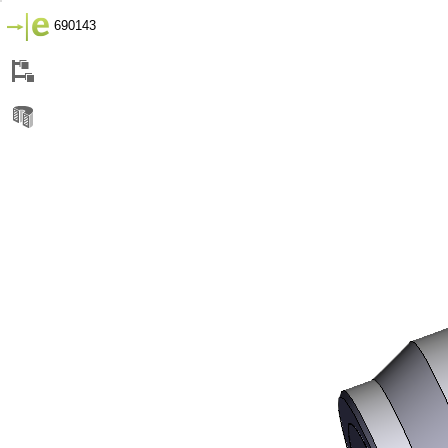
690143